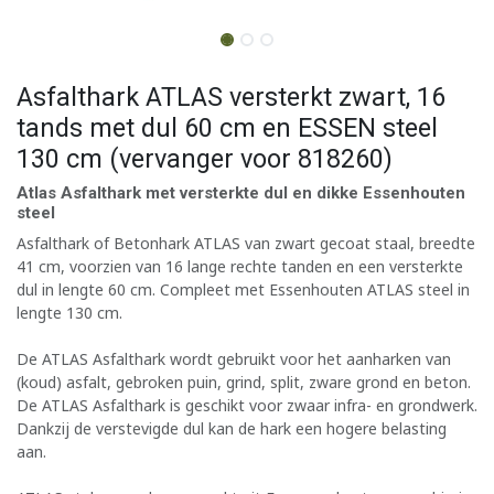
Asfalthark ATLAS versterkt zwart, 16
tands met dul 60 cm en ESSEN steel
130 cm (vervanger voor 818260)
Atlas Asfalthark met versterkte dul en dikke Essenhouten
steel
Asfalthark of Betonhark ATLAS van zwart gecoat staal, breedte
41 cm, voorzien van 16 lange rechte tanden en een versterkte
dul in lengte 60 cm. Compleet met Essenhouten ATLAS steel in
lengte 130 cm.
De ATLAS Asfalthark wordt gebruikt voor het aanharken van
(koud) asfalt, gebroken puin, grind, split, zware grond en beton.
De ATLAS Asfalthark is geschikt voor zwaar infra- en grondwerk.
Dankzij de verstevigde dul kan de hark een hogere belasting
aan.