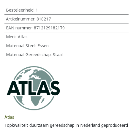
Besteleenheid:
1
Artikelnummer:
818217
EAN nummer:
8712129182179
Merk
:
Atlas
Materiaal Steel
:
Essen
Materiaal Gereedschap
:
Staal
Atlas
Topkwaliteit duurzaam gereedschap in Nederland geproduceerd