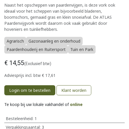
Naast het opscheppen van paardenvijgen, is deze vork ook
ideaal voor het scheppen van bijvoorbeeld bladeren,
boomschors, gemaaid gras en klein snoeiafval. De ATLAS
Paardenvijgvork wordt daarom ook vaak gebruikt door
hoveniers en tuinliefhebbers.
Agrarisch
Gazonaanleg en onderhoud
Paardenhouderij en Ruitersport
Tuin en Park
€
14,55
(Exclusief btw)
Adviesprijs incl. btw
€
17,61
Login om te bestellen
Klant worden
Te koop bij uw lokale vakhandel of
online
Besteleenheid:
1
Verpakkingsaantal:
3