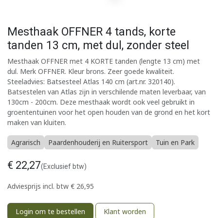
Mesthaak OFFNER 4 tands, korte
tanden 13 cm, met dul, zonder steel
Mesthaak OFFNER met 4 KORTE tanden (lengte 13 cm) met
dul. Merk OFFNER. Kleur brons. Zeer goede kwaliteit.
Steeladvies: Batsesteel Atlas 140 cm (art.nr. 320140).
Batsestelen van Atlas zijn in verschilende maten leverbaar, van
130cm - 200cm. Deze mesthaak wordt ook veel gebruikt in
groententuinen voor het open houden van de grond en het kort
maken van kluiten.
Agrarisch
Paardenhouderij en Ruitersport
Tuin en Park
€
22,27
(Exclusief btw)
Adviesprijs incl. btw
€
26,95
Login om te bestellen
Klant worden