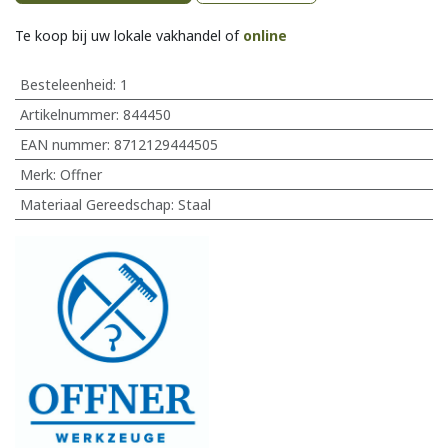
Te koop bij uw lokale vakhandel of
online
Besteleenheid:
1
Artikelnummer:
844450
EAN nummer:
8712129444505
Merk
:
Offner
Materiaal Gereedschap
:
Staal