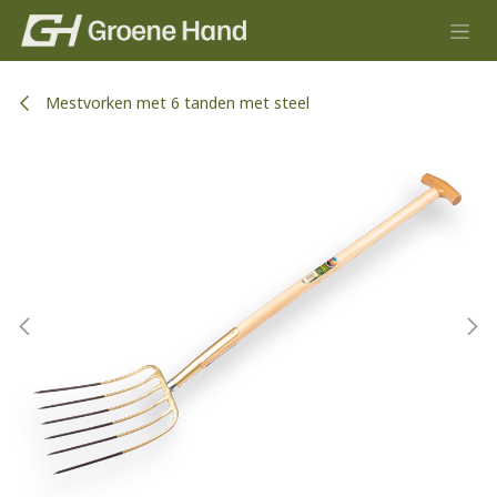
Overslaan naar inhoud
Mestvorken met 6 tanden met steel