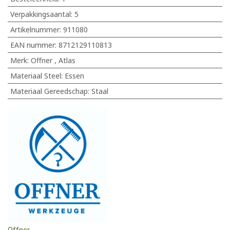
Verpakkingsaantal:
5
Artikelnummer:
911080
EAN nummer:
8712129110813
Merk
:
Offner
,
Atlas
Materiaal Steel
:
Essen
Materiaal Gereedschap
:
Staal
Offner