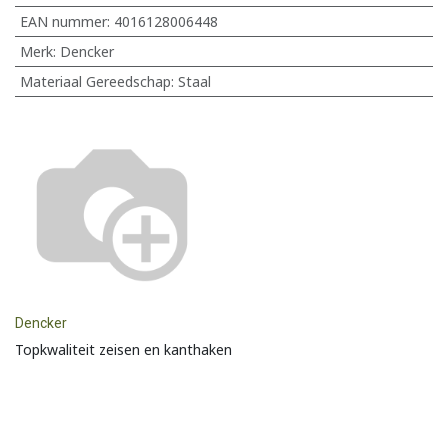
EAN nummer:
4016128006448
Merk
:
Dencker
Materiaal Gereedschap
:
Staal
Dencker
Topkwaliteit zeisen en kanthaken