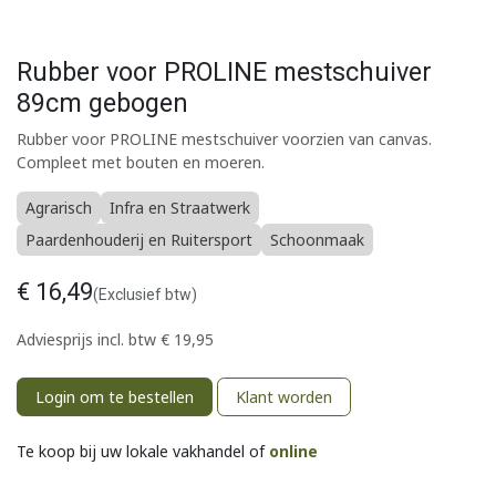
Rubber voor PROLINE mestschuiver
89cm gebogen
Rubber voor PROLINE mestschuiver voorzien van canvas.
Compleet met bouten en moeren.
Agrarisch
Infra en Straatwerk
Paardenhouderij en Ruitersport
Schoonmaak
€
16,49
(Exclusief btw)
Adviesprijs incl. btw
€
19,95
Login om te bestellen
Klant worden
Te koop bij uw lokale vakhandel of
online