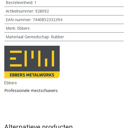
Besteleenheid:
1
Artikelnummer:
928092
EAN nummer:
7440852332394
Merk
:
Ebbers
Materiaal Gereedschap
:
Rubber
Ebbers
Professionele mestschuivers
Alternatieve producten