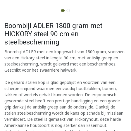
Boombijl ADLER 1800 gram met
HICKORY steel 90 cm en
steelbescherming
Boombijl ADLER met een kopgewicht van 1800 gram, voorzien
van een Hickory steel in lengte 90 cm, met antislip greep en
steelbescherming, wordt geleverd met een beschermhoes.
Geschikt voor het zwaardere hakwerk.
De gehard stalen kop is glad gepolijst en voorzien van een
scherpe snijrand waarmee eenvoudig houtblokken, bomen,
takken of wortels gehakt kunnen worden. De ergonomisch
gevormde steel heeft een prettige handligging en een goede
grip dankzij de antislip greep aan de onderzijde. Dankzij de
stalen steelbescherming wordt de kans op schade bij misslaan
vermindert. De steel is gemaakt van Hickoryhout, deze harde
Amerikaanse houtsoort is nog sterker dan Essenhout.