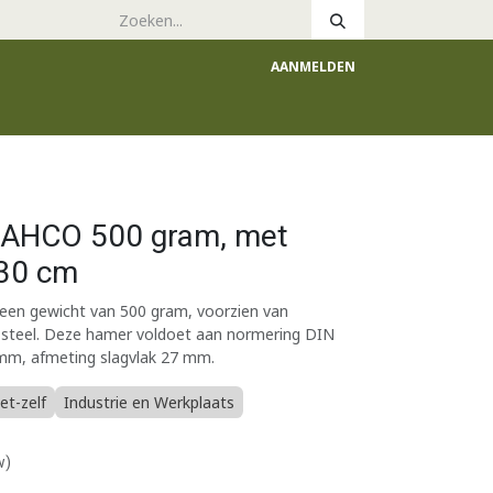
AANMELDEN
e
Catalogus
AHCO 500 gram, met
 30 cm
n gewicht van 500 gram, voorzien van
 steel. Deze hamer voldoet aan normering DIN
 mm, afmeting slagvlak 27 mm.
et-zelf
Industrie en Werkplaats
w)