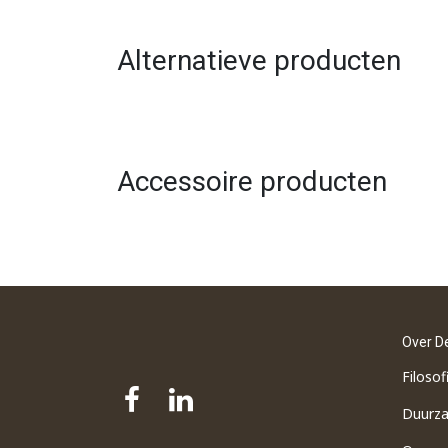
Alternatieve producten
Accessoire producten
Over D
Filosof
Duurz