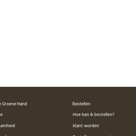
e Groene Hand
Bestellen
ie
Hoe kan ik bestellen?
aamheid
Klant worden