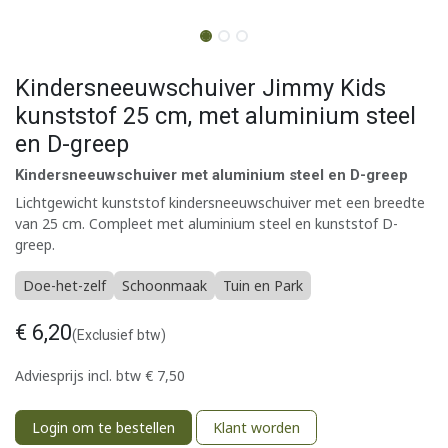
Kindersneeuwschuiver Jimmy Kids
kunststof 25 cm, met aluminium steel
en D-greep
Kindersneeuwschuiver met aluminium steel en D-greep
Lichtgewicht kunststof kindersneeuwschuiver met een breedte
van 25 cm. Compleet met aluminium steel en kunststof D-
greep.
Doe-het-zelf
Schoonmaak
Tuin en Park
€
6,20
(Exclusief btw)
Adviesprijs incl. btw
€
7,50
Login om te bestellen
Klant worden