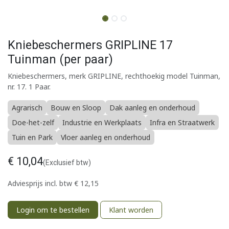
Kniebeschermers GRIPLINE 17
Tuinman (per paar)
Kniebeschermers, merk GRIPLINE, rechthoekig model Tuinman,
nr. 17. 1 Paar.
Agrarisch
Bouw en Sloop
Dak aanleg en onderhoud
Doe-het-zelf
Industrie en Werkplaats
Infra en Straatwerk
Tuin en Park
Vloer aanleg en onderhoud
€
10,04
(Exclusief btw)
Adviesprijs incl. btw
€
12,15
Login om te bestellen
Klant worden