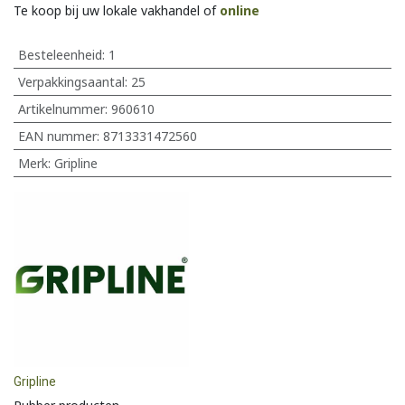
Te koop bij uw lokale vakhandel of
online
Besteleenheid:
1
Verpakkingsaantal:
25
Artikelnummer:
960610
EAN nummer:
8713331472560
Merk
:
Gripline
Gripline