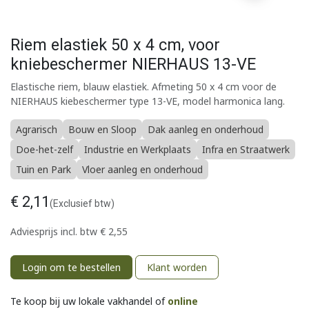
Riem elastiek 50 x 4 cm, voor
kniebeschermer NIERHAUS 13-VE
Elastische riem, blauw elastiek. Afmeting 50 x 4 cm voor de
NIERHAUS kiebeschermer type 13-VE, model harmonica lang.
Agrarisch
Bouw en Sloop
Dak aanleg en onderhoud
Doe-het-zelf
Industrie en Werkplaats
Infra en Straatwerk
Tuin en Park
Vloer aanleg en onderhoud
€
2,11
(Exclusief btw)
Adviesprijs incl. btw
€
2,55
Login om te bestellen
Klant worden
Te koop bij uw lokale vakhandel of
online