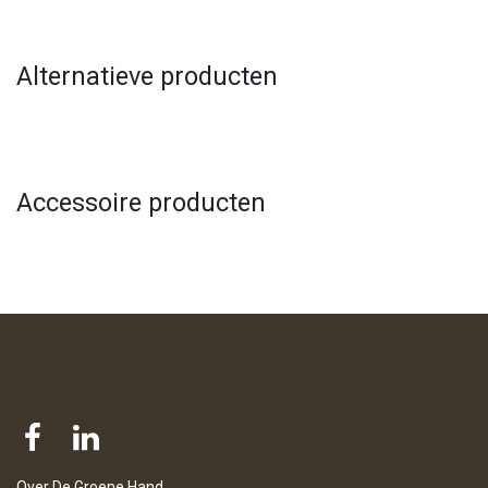
Alternatieve producten
Accessoire producten
Over De Groene Hand