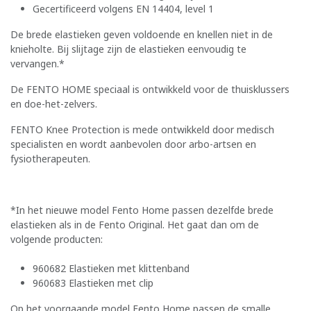
Gecertificeerd volgens EN 14404, level 1
De brede elastieken geven voldoende en knellen niet in de
knieholte. Bij slijtage zijn de elastieken eenvoudig te
vervangen.*
De FENTO HOME speciaal is ontwikkeld voor de thuisklussers
en doe-het-zelvers.
FENTO Knee Protection is mede ontwikkeld door medisch
specialisten en wordt aanbevolen door arbo-artsen en
fysiotherapeuten.
*In het nieuwe model Fento Home passen dezelfde brede
elastieken als in de Fento Original. Het gaat dan om de
volgende producten:
960682 Elastieken met klittenband
960683 Elastieken met clip
Op het voorgaande model Fento Home passen de smalle