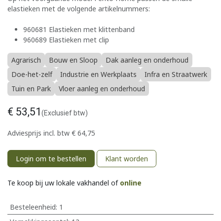
elastieken met de volgende artikelnummers:
960681 Elastieken met klittenband
960689 Elastieken met clip
Agrarisch
Bouw en Sloop
Dak aanleg en onderhoud
Doe-het-zelf
Industrie en Werkplaats
Infra en Straatwerk
Tuin en Park
Vloer aanleg en onderhoud
€
53,51
(Exclusief btw)
Adviesprijs incl. btw
€
64,75
Login om te bestellen
Klant worden
Te koop bij uw lokale vakhandel of
online
Besteleenheid:
1