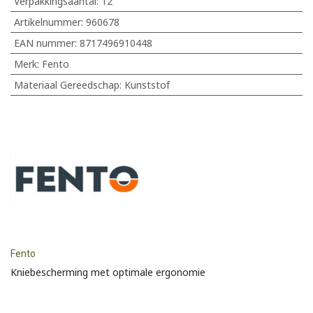
Verpakkingsaantal:
12
Artikelnummer:
960678
EAN nummer:
8717496910448
Merk
:
Fento
Materiaal Gereedschap
:
Kunststof
Fento
Kniebescherming met optimale ergonomie