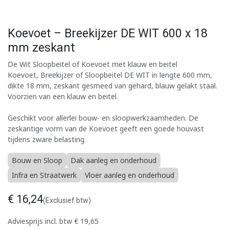
Koevoet – Breekijzer DE WIT 600 x 18
mm zeskant
De Wit Sloopbeitel of Koevoet met klauw en beitel
Koevoet, Breekijzer of Sloopbeitel DE WIT in lengte 600 mm,
dikte 18 mm, zeskant gesmeed van gehard, blauw gelakt staal.
Voorzien van een klauw en beitel.
Geschikt voor allerlei bouw- en sloopwerkzaamheden. De
zeskantige vorm van de Koevoet geeft een goede houvast
tijdens zware belasting.
Bouw en Sloop
Dak aanleg en onderhoud
Infra en Straatwerk
Vloer aanleg en onderhoud
€
16,24
(Exclusief btw)
Adviesprijs incl. btw
€
19,65