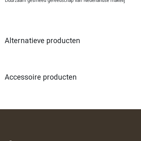
Duurzaam gesmeed gereedschap van Nederlandse makelij
Alternatieve producten
Accessoire producten