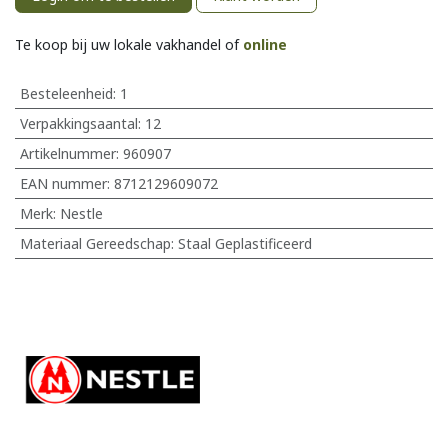
Te koop bij uw lokale vakhandel of
online
Besteleenheid:
1
Verpakkingsaantal:
12
Artikelnummer:
960907
EAN nummer:
8712129609072
Merk
:
Nestle
Materiaal Gereedschap
:
Staal Geplastificeerd