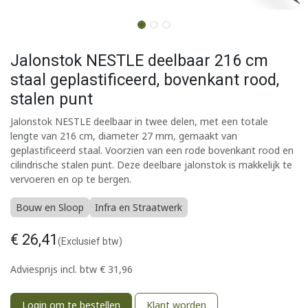
Jalonstok NESTLE deelbaar 216 cm
staal geplastificeerd, bovenkant rood,
stalen punt
Jalonstok NESTLE deelbaar in twee delen, met een totale
lengte van 216 cm, diameter 27 mm, gemaakt van
geplastificeerd staal. Voorzien van een rode bovenkant rood en
cilindrische stalen punt. Deze deelbare jalonstok is makkelijk te
vervoeren en op te bergen.
Bouw en Sloop
Infra en Straatwerk
€
26,41
(Exclusief btw)
Adviesprijs incl. btw
€
31,96
Login om te bestellen
Klant worden