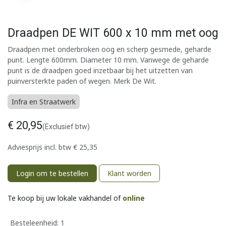
Draadpen DE WIT 600 x 10 mm met oog
Draadpen met onderbroken oog en scherp gesmede, geharde
punt. Lengte 600mm. Diameter 10 mm. Vanwege de geharde
punt is de draadpen goed inzetbaar bij het uitzetten van
puinversterkte paden of wegen. Merk De Wit.
Infra en Straatwerk
€
20,95
(Exclusief btw)
Adviesprijs incl. btw
€
25,35
Login om te bestellen
Klant worden
Te koop bij uw lokale vakhandel of
online
Besteleenheid:
1