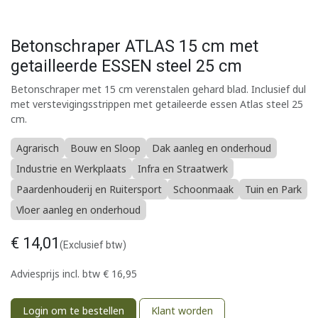
Betonschraper ATLAS 15 cm met
getailleerde ESSEN steel 25 cm
Betonschraper met 15 cm verenstalen gehard blad. Inclusief dul
met verstevigingsstrippen met getaileerde essen Atlas steel 25
cm.
Agrarisch
Bouw en Sloop
Dak aanleg en onderhoud
Industrie en Werkplaats
Infra en Straatwerk
Paardenhouderij en Ruitersport
Schoonmaak
Tuin en Park
Vloer aanleg en onderhoud
€
14,01
(Exclusief btw)
Adviesprijs incl. btw
€
16,95
Login om te bestellen
Klant worden