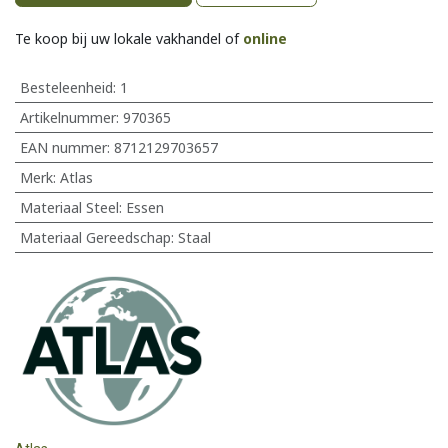
Te koop bij uw lokale vakhandel of
online
Besteleenheid:
1
Artikelnummer:
970365
EAN nummer:
8712129703657
Merk
:
Atlas
Materiaal Steel
:
Essen
Materiaal Gereedschap
:
Staal