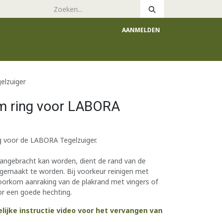
AANMELDEN
e
Catalogus
elzuiger
 ring voor LABORA
 voor de LABORA Tegelzuiger.
aangebracht kan worden, dient de rand van de
gemaakt te worden. Bij voorkeur reinigen met
oorkom aanraking van de plakrand met vingers of
or een goede hechting.
elijke instructie video voor het vervangen van