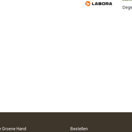
Dege
e Groene Hand
Bestellen