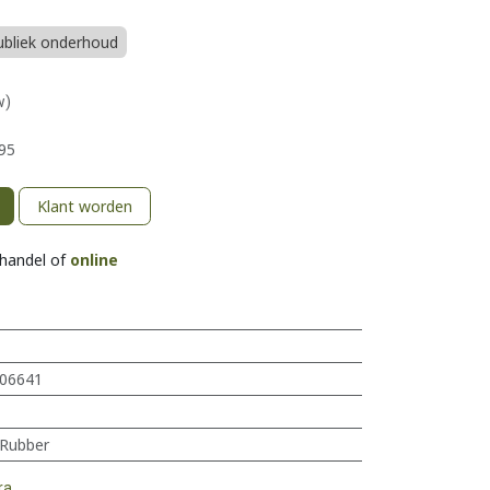
ubliek onderhoud
w)
95
Klant worden
khandel of
online
06641
Rubber
ra