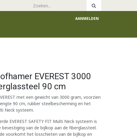
AANMELDEN
e
Catalogus
Kloofhamer EVEREST 3000
erglassteel 90 cm
 EVEREST met een gewicht van 3000 gram, voorzien
n lengte 90 cm, rubber steelbescherming en het
ti Neck systeem.
erde EVEREST SAFETY FIT Multi Neck systeem is
e bevestiging van de bijlkop aan de fiberglassteel.
e voorkomt het losschieten van de bijlkop en