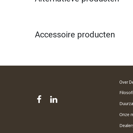
Accessoire producten
Over D
Filosof
Duurz
Onze 
Dealer