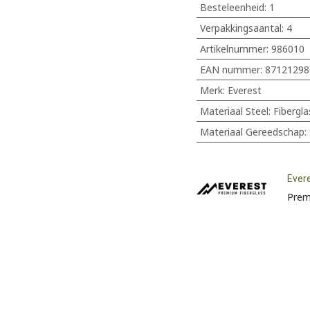
Besteleenheid:
1
Verpakkingsaantal:
4
Artikelnummer:
986010
EAN nummer:
87121298
Merk
:
Everest
Materiaal Steel
:
Fibergla
Materiaal Gereedschap
:
Ever
Prem