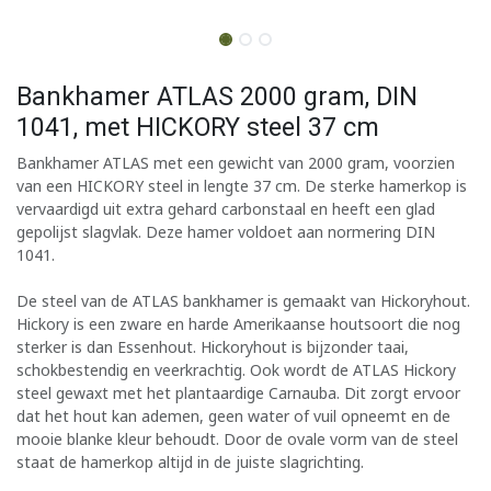
Bankhamer ATLAS 2000 gram, DIN
1041, met HICKORY steel 37 cm
Bankhamer ATLAS met een gewicht van 2000 gram, voorzien
van een HICKORY steel in lengte 37 cm. De sterke hamerkop is
vervaardigd uit extra gehard carbonstaal en heeft een glad
gepolijst slagvlak. Deze hamer voldoet aan normering DIN
1041.
De steel van de ATLAS bankhamer is gemaakt van Hickoryhout.
Hickory is een zware en harde Amerikaanse houtsoort die nog
sterker is dan Essenhout. Hickoryhout is bijzonder taai,
schokbestendig en veerkrachtig. Ook wordt de ATLAS Hickory
steel gewaxt met het plantaardige Carnauba. Dit zorgt ervoor
dat het hout kan ademen, geen water of vuil opneemt en de
mooie blanke kleur behoudt. Door de ovale vorm van de steel
staat de hamerkop altijd in de juiste slagrichting.