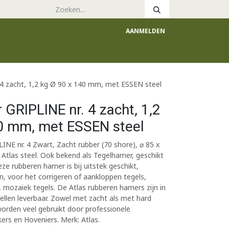
AANMELDEN
e
Catalogus
4 zacht, 1,2 kg Ø 90 x 140 mm, met ESSEN steel
GRIPLINE nr. 4 zacht, 1,2
0 mm, met ESSEN steel
E nr. 4 Zwart, Zacht rubber (70 shore), ⌀ 85 x
 Atlas steel. Ook bekend als Tegelhamer, geschikt
ze rubberen hamer is bij uitstek geschikt,
, voor het corrigeren of aankloppen tegels,
 mozaiek tegels. De Atlas rubberen hamers zijn in
len leverbaar. Zowel met zacht als met hard
orden veel gebruikt door professionele
ers en Hoveniers. Merk: Atlas.