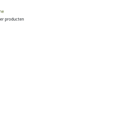
ine
er producten