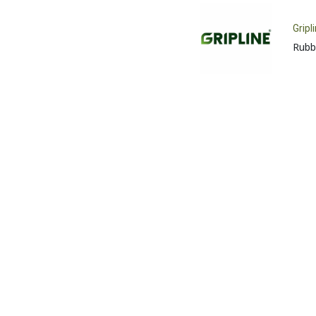
Gripl
Rubb