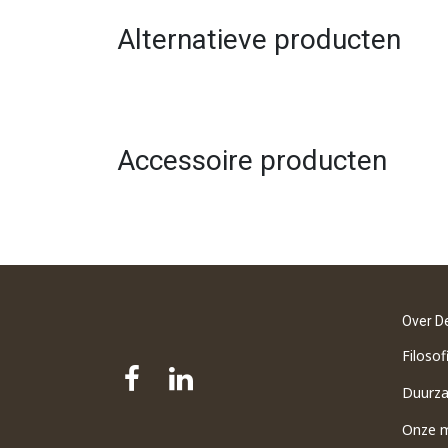
Alternatieve producten
Accessoire producten
Over D
Filosof
Duurz
Onze 