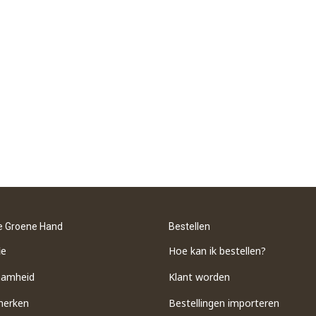
e Groene Hand
Bestellen
ie
Hoe kan ik bestellen?
aamheid
Klant worden
merken
Bestellingen importeren