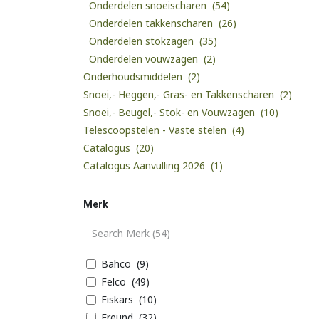
Onderdelen snoeischaren
(54)
Onderdelen takkenscharen
(26)
Onderdelen stokzagen
(35)
Onderdelen vouwzagen
(2)
Onderhoudsmiddelen
(2)
Snoei,- Heggen,- Gras- en Takkenscharen
(2)
Snoei,- Beugel,- Stok- en Vouwzagen
(10)
Telescoopstelen - Vaste stelen
(4)
Catalogus
(20)
Catalogus Aanvulling 2026
(1)
Merk
Bahco
(9)
Felco
(49)
Fiskars
(10)
Freund
(32)