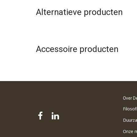
Alternatieve producten
Accessoire producten
Over D
Filosof
Duurz
Onze 