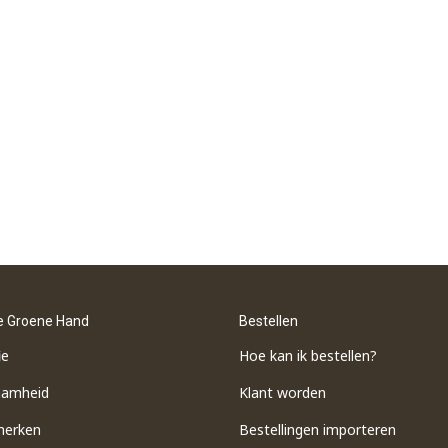
e Groene Hand
Bestellen
ie
Hoe kan ik bestellen?
aamheid
Klant worden
merken
Bestellingen importeren