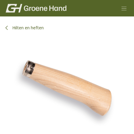
Overslaan naar inhoud
Hilten en heften