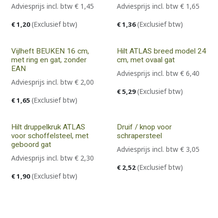
Adviesprijs incl. btw
€
1,45
Adviesprijs incl. btw
€
1,65
(Exclusief btw)
(Exclusief btw)
€
1,20
€
1,36
Vijlheft BEUKEN 16 cm,
Hilt ATLAS breed model 24
met ring en gat, zonder
cm, met ovaal gat
EAN
Adviesprijs incl. btw
€
6,40
Adviesprijs incl. btw
€
2,00
(Exclusief btw)
€
5,29
(Exclusief btw)
€
1,65
Hilt druppelkruk ATLAS
Druif / knop voor
voor schoffelsteel, met
schrapersteel
geboord gat
Adviesprijs incl. btw
€
3,05
Adviesprijs incl. btw
€
2,30
(Exclusief btw)
€
2,52
(Exclusief btw)
€
1,90