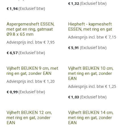
(Exclusief btw)
€
1,32
(Exclusief btw)
€
1,94
Aspergemesheft ESSEN,
Hiepheft - kapmesheft
met gat en ring, gatmaat
ESSEN, met ring en gat
Ø9.8 x 65 mm
Adviesprijs incl. btw
€
7,15
Adviesprijs incl. btw
€
7,95
(Exclusief btw)
€
5,91
(Exclusief btw)
€
6,57
Vijlheft BEUKEN 9 cm, met
Vijlheft BEUKEN 10 cm,
ring en gat, zonder EAN
met ring en gat, zonder
EAN
Adviesprijs incl. btw
€
1,20
Adviesprijs incl. btw
€
1,25
(Exclusief btw)
€
0,99
(Exclusief btw)
€
1,03
Vijlheft BEUKEN 12 cm,
Vijlheft BEUKEN 14 cm,
met ring en gat, zonder
met ring en gat, zonder
EAN
EAN