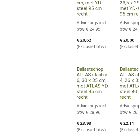
cm, met YD-
23,5 x 2
steel 95 cm
met YD-s
recht
95 cm re
Adviesprijs incl.
Adviesprij
btw
€
24,95
btw
€
24
€
20,62
€
20,00
(Exclusief btw)
(Exclusie
Ballastschop
Ballasts
ATLAS staal nr
ATLAS st
6, 30 x 35 cm,
4, 26 x 3
met ATLAS YD
met ATL
steel 95 cm
steel 80
recht
recht
Adviesprijs incl.
Adviesprij
btw
€
28,96
btw
€
26
€
23,93
€
22,11
(Exclusief btw)
(Exclusie