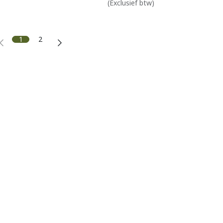
(Exclusief btw)
1
2