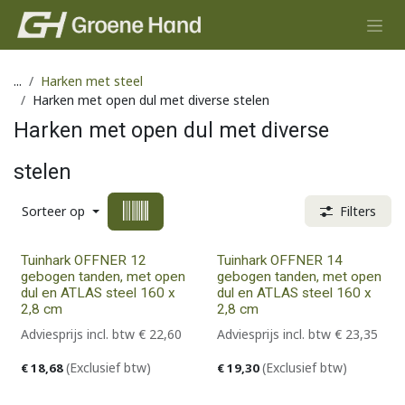
Overslaan naar inhoud
...
Harken met steel
Harken met open dul met diverse stelen
Harken met open dul met diverse
stelen
Sorteer op
Filters
Tuinhark OFFNER 12
Tuinhark OFFNER 14
gebogen tanden, met open
gebogen tanden, met open
dul en ATLAS steel 160 x
dul en ATLAS steel 160 x
2,8 cm
2,8 cm
Adviesprijs incl. btw
€
22,60
Adviesprijs incl. btw
€
23,35
(Exclusief btw)
(Exclusief btw)
€
18,68
€
19,30