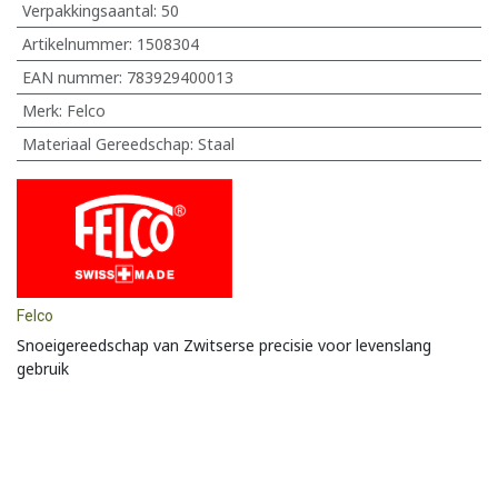
Verpakkingsaantal:
50
Artikelnummer:
1508304
EAN nummer:
783929400013
Merk
:
Felco
Materiaal Gereedschap
:
Staal
Felco
Snoeigereedschap van Zwitserse precisie voor levenslang
gebruik