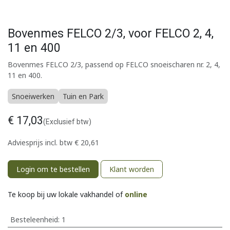
Bovenmes FELCO 2/3, voor FELCO 2, 4,
11 en 400
Bovenmes FELCO 2/3, passend op FELCO snoeischaren nr. 2, 4,
11 en 400.
Snoeiwerken
Tuin en Park
€
17,03
(Exclusief btw)
Adviesprijs incl. btw
€
20,61
Login om te bestellen
Klant worden
Te koop bij uw lokale vakhandel of
online
Besteleenheid:
1