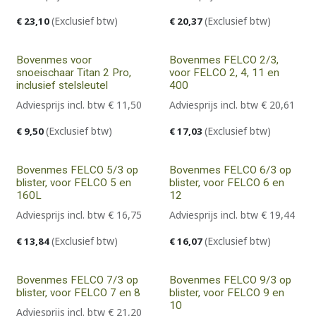
(Exclusief btw)
(Exclusief btw)
€
23,10
€
20,37
Bovenmes voor
Bovenmes FELCO 2/3,
snoeischaar Titan 2 Pro,
voor FELCO 2, 4, 11 en
inclusief stelsleutel
400
Adviesprijs incl. btw
€
11,50
Adviesprijs incl. btw
€
20,61
(Exclusief btw)
(Exclusief btw)
€
9,50
€
17,03
Bovenmes FELCO 5/3 op
Bovenmes FELCO 6/3 op
blister, voor FELCO 5 en
blister, voor FELCO 6 en
160L
12
Adviesprijs incl. btw
€
16,75
Adviesprijs incl. btw
€
19,44
(Exclusief btw)
(Exclusief btw)
€
13,84
€
16,07
Bovenmes FELCO 7/3 op
Bovenmes FELCO 9/3 op
blister, voor FELCO 7 en 8
blister, voor FELCO 9 en
10
Adviesprijs incl. btw
€
21,20