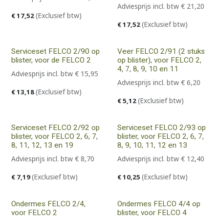
Adviesprijs incl. btw
€
21,20
(Exclusief btw)
€
17,52
(Exclusief btw)
€
17,52
Serviceset FELCO 2/90 op
Veer FELCO 2/91 (2 stuks
blister, voor de FELCO 2
op blister), voor FELCO 2,
4, 7, 8, 9, 10 en 11
Adviesprijs incl. btw
€
15,95
Adviesprijs incl. btw
€
6,20
(Exclusief btw)
€
13,18
(Exclusief btw)
€
5,12
Serviceset FELCO 2/92 op
Serviceset FELCO 2/93 op
blister, voor FELCO 2, 6, 7,
blister, voor FELCO 2, 6, 7,
8, 11, 12, 13 en 19
8, 9, 10, 11, 12 en 13
Adviesprijs incl. btw
€
8,70
Adviesprijs incl. btw
€
12,40
(Exclusief btw)
(Exclusief btw)
€
7,19
€
10,25
Ondermes FELCO 2/4,
Ondermes FELCO 4/4 op
voor FELCO 2
blister, voor FELCO 4