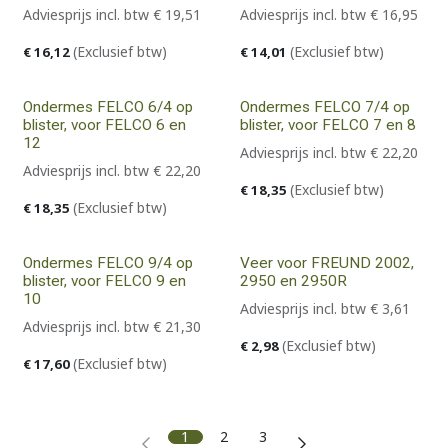
Adviesprijs incl. btw
€
19,51
Adviesprijs incl. btw
€
16,95
(Exclusief btw)
(Exclusief btw)
€
16,12
€
14,01
Ondermes FELCO 6/4 op
Ondermes FELCO 7/4 op
blister, voor FELCO 6 en
blister, voor FELCO 7 en 8
12
Adviesprijs incl. btw
€
22,20
Adviesprijs incl. btw
€
22,20
(Exclusief btw)
€
18,35
(Exclusief btw)
€
18,35
Ondermes FELCO 9/4 op
Veer voor FREUND 2002,
blister, voor FELCO 9 en
2950 en 2950R
10
Adviesprijs incl. btw
€
3,61
Adviesprijs incl. btw
€
21,30
(Exclusief btw)
€
2,98
(Exclusief btw)
€
17,60
1
2
3